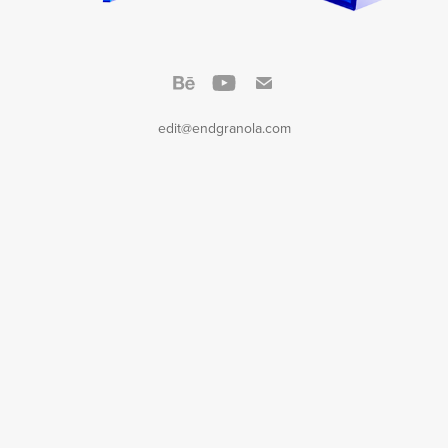
edit@endgranola.com